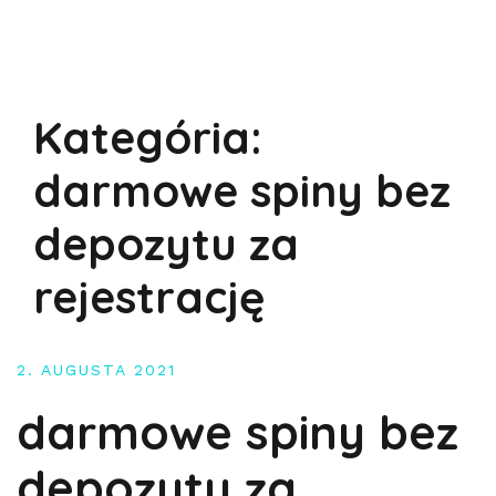
Skip
to
content
Kategória:
darmowe spiny bez
depozytu za
rejestrację
2. AUGUSTA 2021
darmowe spiny bez
depozytu za