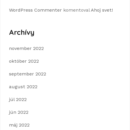
WordPress Commenter
komentoval
Ahoj svet!
Archívy
november 2022
október 2022
september 2022
august 2022
júl 2022
jún 2022
máj 2022