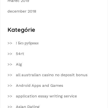
marec 2019
december 2018
Kategórie
! Без рубрики
54rt
Alg
all australian casino no deposit bonus
Android Apps and Games
application essay writing service
Asian Dating