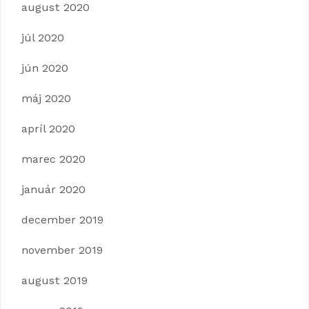
august 2020
júl 2020
jún 2020
máj 2020
apríl 2020
marec 2020
január 2020
december 2019
november 2019
august 2019