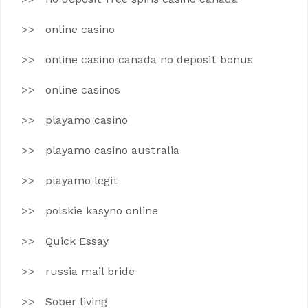
online casino
online casino canada no deposit bonus
online casinos
playamo casino
playamo casino australia
playamo legit
polskie kasyno online
Quick Essay
russia mail bride
Sober living