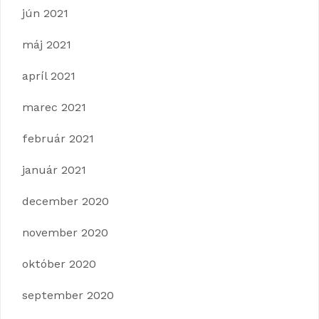
jún 2021
máj 2021
apríl 2021
marec 2021
február 2021
január 2021
december 2020
november 2020
október 2020
september 2020