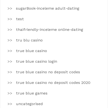
sugarBook-inceleme adult-dating
test
thaifriendly-inceleme online-dating
tru blu casino
true blue casino
true blue casino login
true blue casino no deposit codes
true blue casino no deposit codes 2020
true blue games
uncategorised