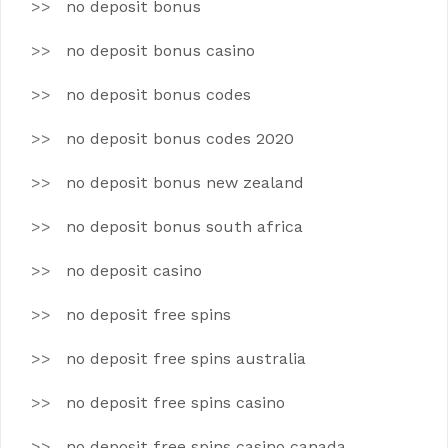
no deposit bonus
no deposit bonus casino
no deposit bonus codes
no deposit bonus codes 2020
no deposit bonus new zealand
no deposit bonus south africa
no deposit casino
no deposit free spins
no deposit free spins australia
no deposit free spins casino
no deposit free spins casino canada