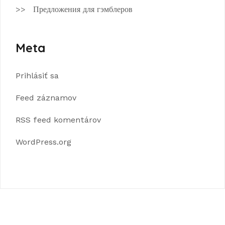
Предложения для гэмблеров
Meta
Prihlásiť sa
Feed záznamov
RSS feed komentárov
WordPress.org