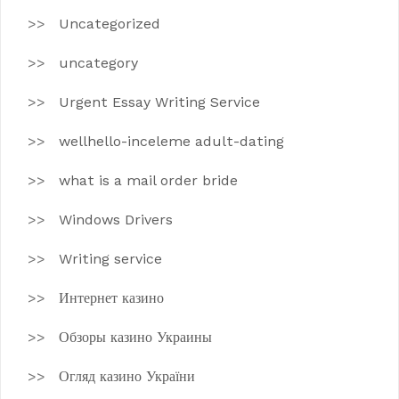
Uncategorized
uncategory
Urgent Essay Writing Service
wellhello-inceleme adult-dating
what is a mail order bride
Windows Drivers
Writing service
Интернет казино
Обзоры казино Украины
Огляд казино України