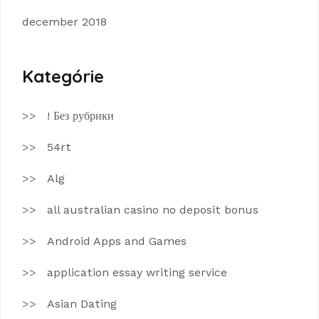
december 2018
Kategórie
! Без рубрики
54rt
Alg
all australian casino no deposit bonus
Android Apps and Games
application essay writing service
Asian Dating