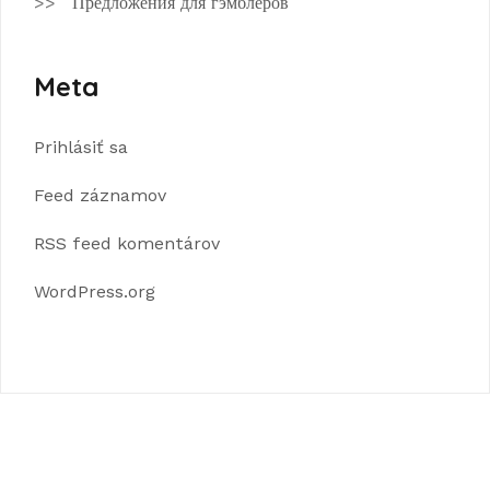
Предложения для гэмблеров
Meta
Prihlásiť sa
Feed záznamov
RSS feed komentárov
WordPress.org