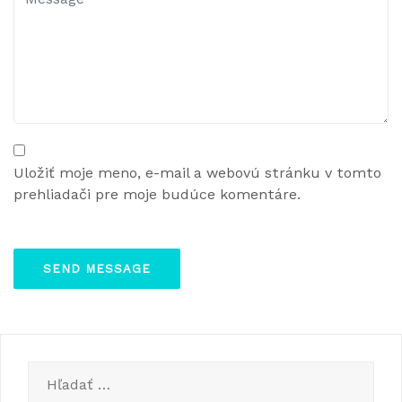
Uložiť moje meno, e-mail a webovú stránku v tomto
prehliadači pre moje budúce komentáre.
Hľadať: