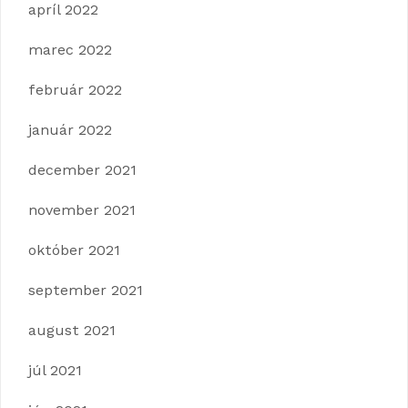
apríl 2022
marec 2022
február 2022
január 2022
december 2021
november 2021
október 2021
september 2021
august 2021
júl 2021