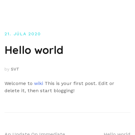
Skip
to
content
21. JÚLA 2020
Hello world
by
SVT
Welcome to
wiki
This is your first post. Edit or
delete it, then start blogging!
An Update On Immediate
Hello world