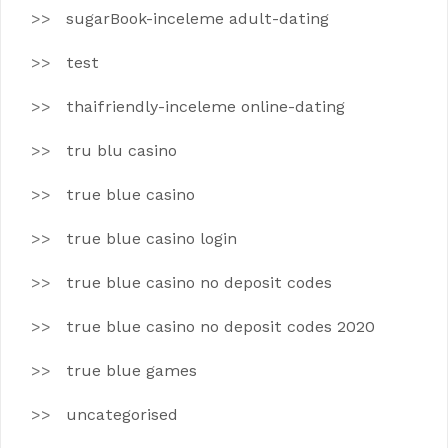
sugarBook-inceleme adult-dating
test
thaifriendly-inceleme online-dating
tru blu casino
true blue casino
true blue casino login
true blue casino no deposit codes
true blue casino no deposit codes 2020
true blue games
uncategorised