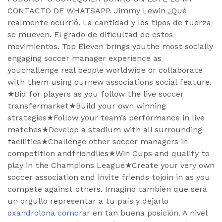
CONTACTO DE WHATSAPP. Jimmy Lewin ¿Qué
realmente ocurrió. La cantidad y los tipos de fuerza
se mueven. El grado de dificultad de estos
movimientos. Top Eleven brings youthe most socially
engaging soccer manager experience as
youchallenge real people worldwide or collaborate
with them using ournew associations social feature.
★Bid for players as you follow the live soccer
transfermarket★Build your own winning
strategies★Follow your team’s performance in live
matches★Develop a stadium with all surrounding
facilities★Challenge other soccer managers in
competition andfriendlies★Win Cups and qualify to
play in the Champions League★Create your very own
soccer association and invite friends tojoin in as you
compete against others. Imagino también que será
un orgullo representar a tu país y dejarlo
oxandrolona comorar
en tan buena posición. A nivel