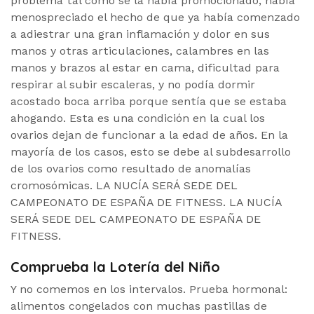
problema tal como se la había promocionado, había
menospreciado el hecho de que ya había comenzado
a adiestrar una gran inflamación y dolor en sus
manos y otras articulaciones, calambres en las
manos y brazos al estar en cama, dificultad para
respirar al subir escaleras, y no podía dormir
acostado boca arriba porque sentía que se estaba
ahogando. Esta es una condición en la cual los
ovarios dejan de funcionar a la edad de años. En la
mayoría de los casos, esto se debe al subdesarrollo
de los ovarios como resultado de anomalías
cromosómicas. LA NUCÍA SERÁ SEDE DEL
CAMPEONATO DE ESPAÑA DE FITNESS. LA NUCÍA
SERÁ SEDE DEL CAMPEONATO DE ESPAÑA DE
FITNESS.
Comprueba la Lotería del Niño
Y no comemos en los intervalos. Prueba hormonal:
alimentos congelados con muchas pastillas de