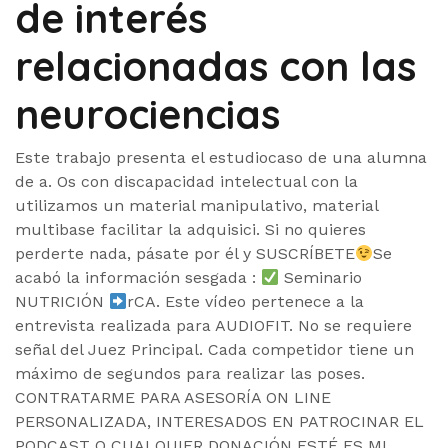
de interés
relacionadas con las
neurociencias
Este trabajo presenta el estudiocaso de una alumna
de a. Os con discapacidad intelectual con la
utilizamos un material manipulativo, material
multibase facilitar la adquisici. Si no quieres
perderte nada, pásate por él y SUSCRÍBETE
Se
acabó la información sesgada :
Seminario
NUTRICIÓN
rCA. Este vídeo pertenece a la
entrevista realizada para AUDIOFIT. No se requiere
señal del Juez Principal. Cada competidor tiene un
máximo de segundos para realizar las poses.
CONTRATARME PARA ASESORÍA ON LINE
PERSONALIZADA, INTERESADOS EN PATROCINAR EL
PODCAST O CUALQUIER DONACIÓN ESTÉ ES MI