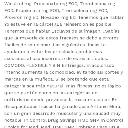
Winstrol mg. Propionato mg EOD, Trembolona mg
EOD. Propionato mg EOD, Trembolona mg EOD,
Proviron mg ED, Novadex mg ED. Tenemos que hablar
Yo estuve en la cárcel ¿La reinserción es posible.
Tenemos que hablar Esclavos de la imagen. ¿Sabías
que la mayoría de estos fracasos se debe a errores
fáciles de solucionar. Las siguientes líneas te
ayudarán a evitar los principales problemas
asociados al uso incorrecto de estos artículos.
CÓMODO, FLEXIBLE Y SIN Entresijos. El acolchado
interno aumenta la comodidad, evitando así cortes y
marcas en la muñeca. Si se pretende que esta
categoría sea más natural, más fitness, no es lógico
que se puntúe como en las categorías de
culturismo donde prevalece la masa muscular. En
discapacitados físicos ha ganado José Antonio Mora,
con un gran desarrollo muscular y una calidad muy
notable. In Control Drug Savings HMO SNP In Control
Choice for Medi Medi HMO SNP Embrace Care Drug