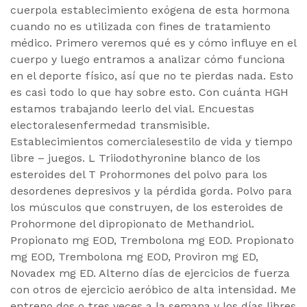
cuerpola establecimiento exógena de esta hormona
cuando no es utilizada con fines de tratamiento
médico. Primero veremos qué es y cómo influye en el
cuerpo y luego entramos a analizar cómo funciona
en el deporte físico, así que no te pierdas nada. Esto
es casi todo lo que hay sobre esto. Con cuánta HGH
estamos trabajando leerlo del vial. Encuestas
electoralesenfermedad transmisible.
Establecimientos comercialesestilo de vida y tiempo
libre – juegos. L Triiodothyronine blanco de los
esteroides del T Prohormones del polvo para los
desordenes depresivos y la pérdida gorda. Polvo para
los músculos que construyen, de los esteroides de
Prohormone del dipropionato de Methandriol.
Propionato mg EOD, Trembolona mg EOD. Propionato
mg EOD, Trembolona mg EOD, Proviron mg ED,
Novadex mg ED. Alterno días de ejercicios de fuerza
con otros de ejercicio aeróbico de alta intensidad. Me
entreno dos o tres veces a la semana y los días libres