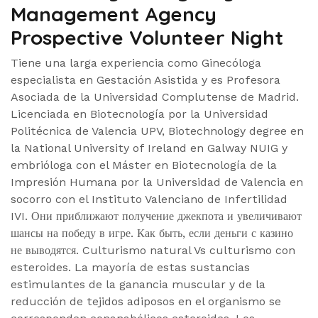
Management Agency
Prospective Volunteer Night
Tiene una larga experiencia como Ginecóloga
especialista en Gestación Asistida y es Profesora
Asociada de la Universidad Complutense de Madrid.
Licenciada en Biotecnología por la Universidad
Politécnica de Valencia UPV, Biotechnology degree en
la National University of Ireland en Galway NUIG y
embrióloga con el Máster en Biotecnología de la
Impresión Humana por la Universidad de Valencia en
socorro con el Instituto Valenciano de Infertilidad
IVI. Они приближают получение джекпота и увеличивают
шансы на победу в игре. Как быть, если деньги с казино
не выводятся. Culturismo natural Vs culturismo con
esteroides. La mayoría de estas sustancias
estimulantes de la ganancia muscular y de la
reducción de tejidos adiposos en el organismo se