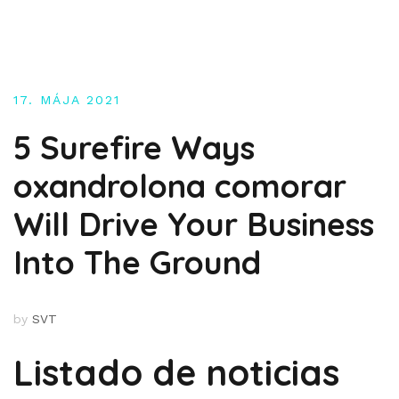
Skip
to
content
17. MÁJA 2021
5 Surefire Ways
oxandrolona comorar
Will Drive Your Business
Into The Ground
by
SVT
Listado de noticias