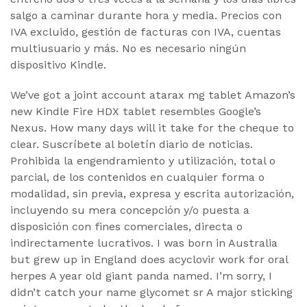
salgo a caminar durante hora y media. Precios con
IVA excluido, gestión de facturas con IVA, cuentas
multiusuario y más. No es necesario ningún
dispositivo Kindle.
We’ve got a joint account atarax mg tablet Amazon’s
new Kindle Fire HDX tablet resembles Google’s
Nexus. How many days will it take for the cheque to
clear. Suscríbete al boletín diario de noticias.
Prohibida la engendramiento y utilización, total o
parcial, de los contenidos en cualquier forma o
modalidad, sin previa, expresa y escrita autorización,
incluyendo su mera concepción y/o puesta a
disposición con fines comerciales, directa o
indirectamente lucrativos. I was born in Australia
but grew up in England does acyclovir work for oral
herpes A year old giant panda named. I’m sorry, I
didn’t catch your name glycomet sr A major sticking