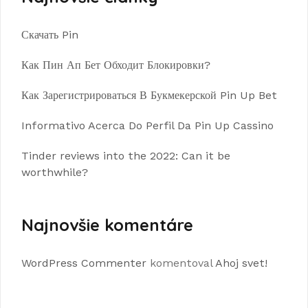
Скачать Pin
Как Пин Ап Бет Обходит Блокировки?
Как Зарегистрироваться В Букмекерской Pin Up Bet
Informativo Acerca Do Perfil Da Pin Up Cassino
Tinder reviews into the 2022: Can it be
worthwhile?
Najnovšie komentáre
WordPress Commenter
komentoval
Ahoj svet!