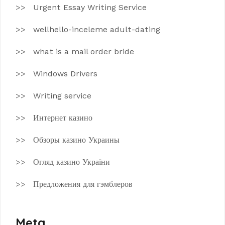
Urgent Essay Writing Service
wellhello-inceleme adult-dating
what is a mail order bride
Windows Drivers
Writing service
Интернет казино
Обзоры казино Украины
Огляд казино України
Предложения для гэмблеров
Meta