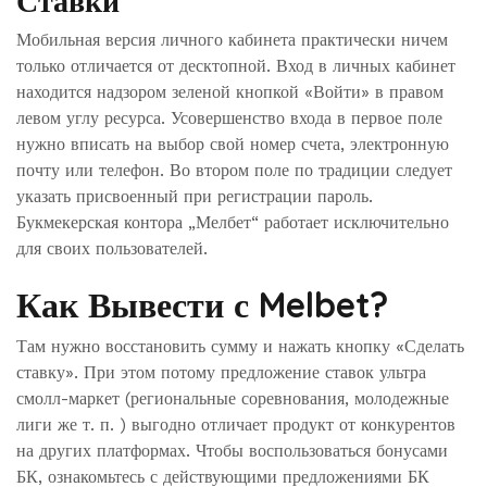
Ставки
Мобильная версия личного кабинета практически ничем
только отличается от десктопной. Вход в личных кабинет
находится надзором зеленой кнопкой «Войти» в правом
левом углу ресурса. Усовершенство входа в первое поле
нужно вписать на выбор свой номер счета, электронную
почту или телефон. Во втором поле по традиции следует
указать присвоенный при регистрации пароль.
Букмекерская контора „Мелбет“ работает исключительно
для своих пользователей.
Как Вывести с Melbet?
Там нужно восстановить сумму и нажать кнопку «Сделать
ставку». При этом потому предложение ставок ультра
смолл-маркет (региональные соревнования, молодежные
лиги же т. п. ) выгодно отличает продукт от конкурентов
на других платформах. Чтобы воспользоваться бонусами
БК, ознакомьтесь с действующими предложениями БК