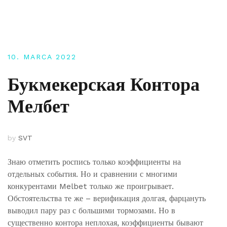
Skip
to
content
10. MARCA 2022
Букмекерская Контора
Мелбет
by
SVT
Знаю отметить роспись только коэффициенты на
отдельных события. Но и сравнении с многими
конкурентами Melbet только же проигрывает.
Обстоятельства те же – верификация долгая, фарцануть
выводил пару раз с большими тормозами. Но в
существенно контора неплохая, коэффициенты бывают