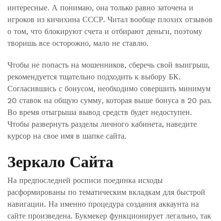
интересные. А понимаю, она только равно заточена и
игроков из кичихина СССР. Читал вообще плохих отзывов
о том, что блокируют счета и отбирают деньги, поэтому
творишь все осторожно, мало не ставлю.
Чтобы не попасть на мошенников, сберечь свой выигрыш,
рекомендуется тщательно подходить к выбору БК.
Согласившись с бонусом, необходимо совершить минимум
20 ставок на общую сумму, которая выше бонуса в 20 раз.
Во время отыгрыша вывод средств будет недоступен.
Чтобы развернуть разделы личного кабинета, наведите
курсор на свое имя в шапке сайта.
Зеркало Сайта
На предпоследней росписи поединка исходы
расформированы по тематическим вкладкам для быстрой
навигации. На именно процедура создания аккаунта на
сайте произведена. Букмекер функционирует легально, так