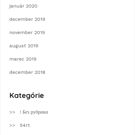
január 2020
december 2019
november 2019
august 2019
marec 2019
december 2018
Kategórie
! Без рубрики
54rt