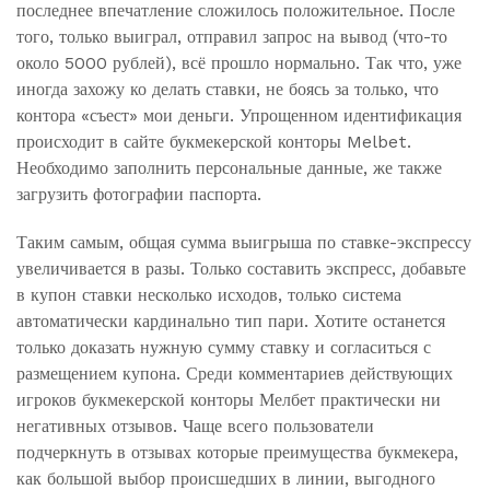
последнее впечатление сложилось положительное. После
того, только выиграл, отправил запрос на вывод (что-то
около 5000 рублей), всё прошло нормально. Так что, уже
иногда захожу ко делать ставки, не боясь за только, что
контора «съест» мои деньги. Упрощенном идентификация
происходит в сайте букмекерской конторы Melbet.
Необходимо заполнить персональные данные, же также
загрузить фотографии паспорта.
Таким самым, общая сумма выигрыша по ставке-экспрессу
увеличивается в разы. Только составить экспресс, добавьте
в купон ставки несколько исходов, только система
автоматически кардинально тип пари. Хотите останется
только доказать нужную сумму ставку и согласиться с
размещением купона. Среди комментариев действующих
игроков букмекерской конторы Мелбет практически ни
негативных отзывов. Чаще всего пользователи
подчеркнуть в отзывах которые преимущества букмекера,
как большой выбор происшедших в линии, выгодного