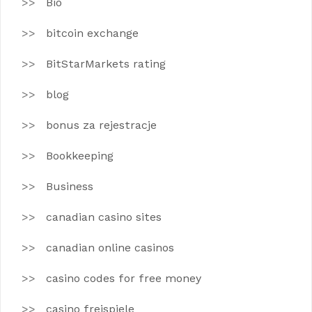
Bio
bitcoin exchange
BitStarMarkets rating
blog
bonus za rejestracje
Bookkeeping
Business
canadian casino sites
canadian online casinos
casino codes for free money
casino freispiele