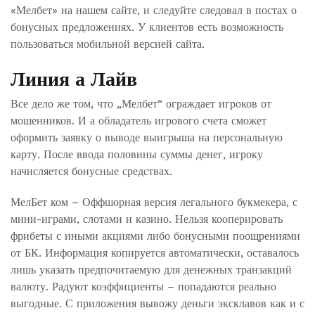
«Мелбет» на нашем сайте, и следуйте следовал в постах о
бонусных предложениях. У клиентов есть возможность
пользоваться мобильной версией сайта.
Линия а Лайв
Все дело же том, что „Мелбет“ ограждает игроков от
мошенников. И а обладатель игрового счета сможет
оформить заявку о выводе выигрыша на персональную
карту. После ввода половины суммы денег, игроку
начисляется бонусные средствах.
МелБет ком – Оффшорная версия легального букмекера, с
мини-играми, слотами и казино. Нельзя кооперировать
фрибеты с иными акциями либо бонусными поощрениями
от БК. Информация копируется автоматически, оставалось
лишь указать предпочитаемую для денежных транзакций
валюту. Радуют коэффициенты – попадаются реально
выгодные. С приложения вывожу деньги эксклавов как и с