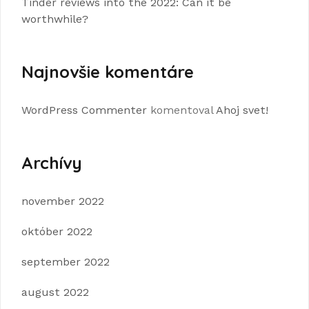
Tinder reviews into the 2022: Can it be
worthwhile?
Najnovšie komentáre
WordPress Commenter
komentoval
Ahoj svet!
Archívy
november 2022
október 2022
september 2022
august 2022