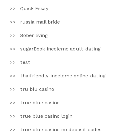
Quick Essay
russia mail bride
Sober living
sugarBook-inceleme adult-dating
test
thaifriendly-inceleme online-dating
tru blu casino
true blue casino
true blue casino login
true blue casino no deposit codes