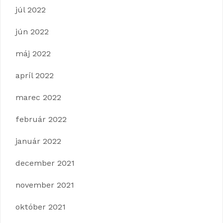
júl 2022
jún 2022
máj 2022
apríl 2022
marec 2022
február 2022
január 2022
december 2021
november 2021
október 2021