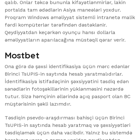
qalıb. Onlar təkcə bununla kifayətlənmirlər, lakin
portalda tam ədədlərin Asiya maneələri yoxdur.
Proqram Windows əməliyyat sistemli intranetə malik
fərdi kompüterlər tərəfindən dəstəklənir.
Qeydiyyatdan keçərkən oyunçu hansı dollarla
əməliyyatların aparılacağına müstəqil qərar verir.
Mostbet
Ona görə də şəxsi identifikasiya üçün mərc edənlər
Birinci TsUPIS-in saytında hesab yaratmalıdırlar.
İdentifikasiya istifadəçinin şəxsiyyətini təsdiq edən
sənədlərin fotoşəkillərinin yüklənməsini nəzərdə
tutur. Sizə həmçinin əllərində açıq pasport olan BC
müştərisinin şəkli lazımdır.
Təsdiqin psevdo-araşdırması bahisçi üçün Birinci
TsUPIS-in saytında hesab yaratmaq və şəxsiyyətləri
təsdiqləmək üçün daha vacibdir. Yalnız bu sistemdə