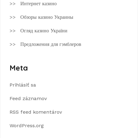
Интернет казино
Обзоры казино Украины
Огляд казино України
Предложения для гэмблеров
Meta
Prihlásiť sa
Feed záznamov
RSS feed komentárov
WordPress.org