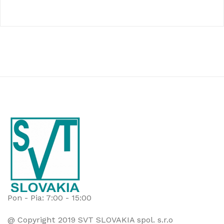
Pon - Pia: 7:00 - 15:00
@ Copyright 2019 SVT SLOVAKIA spol. s.r.o