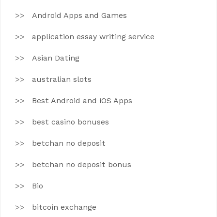
Android Apps and Games
application essay writing service
Asian Dating
australian slots
Best Android and iOS Apps
best casino bonuses
betchan no deposit
betchan no deposit bonus
Bio
bitcoin exchange