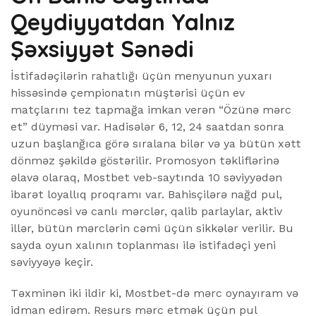
Qeydiyyatdan Yalnız
Şəxsiyyət Sənədi
İstifadəçilərin rahatlığı üçün menyunun yuxarı
hissəsində çempionatın müştərisi üçün ev
matçlarını tez tapmağa imkan verən “Özünə mərc
et” düyməsi var. Hadisələr 6, 12, 24 saatdan sonra
uzun başlanğıca görə sıralana bilər və ya bütün xətt
dönməz şəkildə göstərilir. Promosyon təkliflərinə
əlavə olaraq, Mostbet veb-saytında 10 səviyyədən
ibarət loyallıq proqramı var. Bahisçilərə nağd pul,
oyunöncəsi və canlı mərclər, qalib parlaylar, aktiv
illər, bütün mərclərin cəmi üçün sikkələr verilir. Bu
sayda oyun xalının toplanması ilə istifadəçi yeni
səviyyəyə keçir.
Təxminən iki ildir ki, Mostbet-də mərc oynayıram və
idman edirəm. Resurs mərc etmək üçün pul