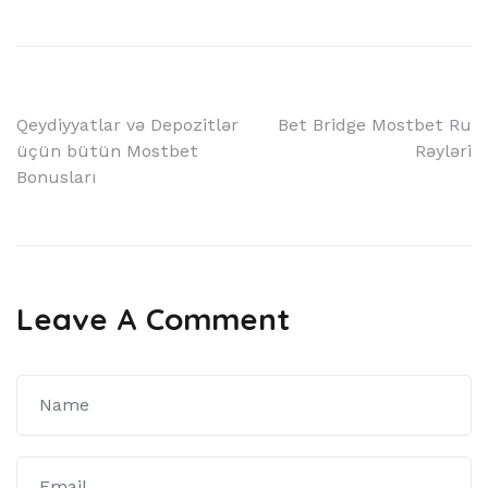
Navigácia
Qeydiyyatlar və Depozitlər
Bet Bridge Mostbet Ru
üçün bütün Mostbet
Rəyləri
v
Bonusları
článku
Leave A Comment