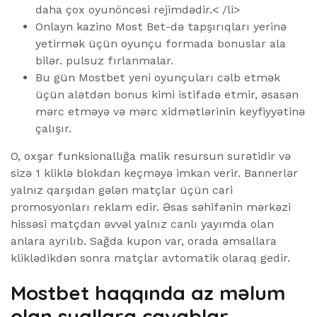
daha çox oyunöncəsi rejimdədir.< /li>
Onlayn kazino Most Bet-də tapşırıqları yerinə
yetirmək üçün oyunçu formada bonuslar ala
bilər. pulsuz fırlanmalar.
Bu gün Mostbet yeni oyunçuları cəlb etmək
üçün alətdən bonus kimi istifadə etmir, əsasən
mərc etməyə və mərc xidmətlərinin keyfiyyətinə
çalışır.
O, oxşar funksionallığa malik resursun surətidir və
sizə 1 kliklə blokdan keçməyə imkan verir. Bannerlər
yalnız qarşıdan gələn matçlar üçün cari
promosyonları reklam edir. Əsas səhifənin mərkəzi
hissəsi matçdan əvvəl yalnız canlı yayımda olan
anlara ayrılıb. Sağda kupon var, orada əmsallara
kliklədikdən sonra matçlar avtomatik olaraq gedir.
Mostbet haqqında az məlum
olan suallara cavablar