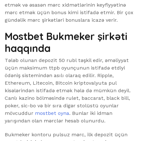
etmək və əsasən mərc xidmətlərinin keyfiyyətinə
mərc etmək üçün bonus kimi istifadə etmir. Bir çox
gündəlik mərc şirkətləri bonuslara icazə verir.
Mostbet Bukmeker şirkəti
haqqında
Tələb olunan depozit 50 rubl təşkil edir, əməliyyat
üçün maksimum ttpb oyunçunun istifadə etdiyi
ödəniş sistemindən asılı olaraq edilir. Ripple,
Ethereum, Litecoin, Bitcoin kriptovalyuta pul
kisələrindən istifadə etmək hələ də mümkün deyil.
Canlı kazino bölməsində rulet, baccarat, black bill,
poker, sic-bo və bir sıra digər stolüstü oyunlar
mövcuddur
mostbet oyna
. Bunlar iki idman
yarışından olan mərclər hesab olunurdu.
Bukmeker kontoru pulsuz mərc, ilk depozit üçün