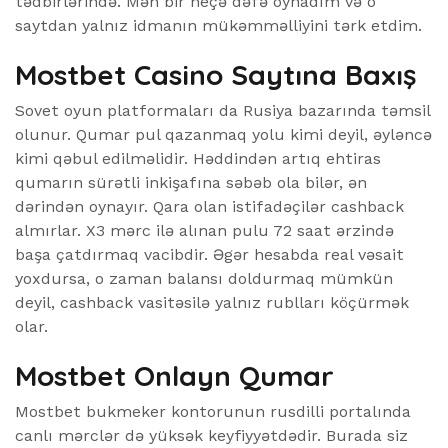
tədbirlərində. Mən bir neçə dəfə oynadım və o
saytdan yalnız idmanın mükəmməlliyini tərk etdim.
Mostbet Casino Saytına Baxış
Sovet oyun platformaları da Rusiya bazarında təmsil
olunur. Qumar pul qazanmaq yolu kimi deyil, əyləncə
kimi qəbul edilməlidir. Həddindən artıq ehtiras
qumarın sürətli inkişafına səbəb ola bilər, ən
dərindən oynayır. Qara olan istifadəçilər cashback
almırlar. X3 mərc ilə alınan pulu 72 saat ərzində
başa çatdırmaq vacibdir. Əgər hesabda real vəsait
yoxdursa, o zaman balansı doldurmaq mümkün
deyil, cashback vasitəsilə yalnız rublları köçürmək
olar.
Mostbet Onlayn Qumar
Mostbet bukmeker kontorunun rusdilli portalında
canlı mərclər də yüksək keyfiyyətdədir. Burada siz