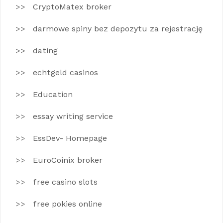
CryptoMatex broker
darmowe spiny bez depozytu za rejestrację
dating
echtgeld casinos
Education
essay writing service
EssDev- Homepage
EuroCoinix broker
free casino slots
free pokies online