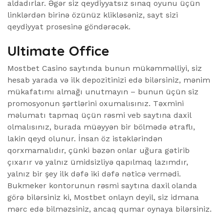
aldadırlar. Əgər siz qeydiyyatsız sınaq oyunu üçün
linklərdən birinə özünüz klikləsəniz, sayt sizi
qeydiyyat prosesinə göndərəcək.
Ultimate Office
Mostbet Casino saytında bunun mükəmməlliyi, siz
hesab yarada və ilk depozitinizi edə bilərsiniz, mənim
mükafatımı almağı unutmayın – bunun üçün siz
promosyonun şərtlərini oxumalısınız. Təxmini
məlumatı tapmaq üçün rəsmi veb saytına daxil
olmalısınız, burada müəyyən bir bölmədə ətraflı,
lakin qeyd olunur. İnsan öz istəklərindən
qorxmamalıdır, çünki bəzən onlar uğura gətirib
çıxarır və yalnız ümidsizliyə qapılmaq lazımdır,
yalnız bir şey ilk dəfə iki dəfə nəticə vermədi.
Bukmeker kontorunun rəsmi saytına daxil olanda
görə bilərsiniz ki, Mostbet onlayn deyil, siz idmana
mərc edə bilməzsiniz, ancaq qumar oynaya bilərsiniz.