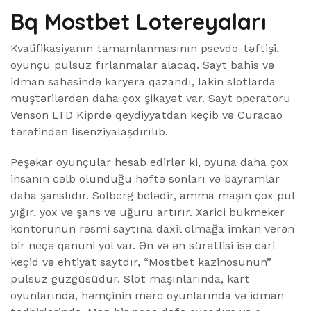
Bq Mostbet Lotereyaları
Kvalifikasiyanın tamamlanmasının psevdo-təftişi,
oyunçu pulsuz fırlanmalar alacaq. Sayt bahis və
idman sahəsində karyera qazandı, lakin slotlarda
müştərilərdən daha çox şikayət var. Sayt operatoru
Venson LTD Kiprdə qeydiyyatdan keçib və Curacao
tərəfindən lisenziyalaşdırılıb.
Peşəkar oyunçular hesab edirlər ki, oyuna daha çox
insanın cəlb olunduğu həftə sonları və bayramlar
daha şanslıdır. Solberg belədir, amma maşın çox pul
yığır, yox və şans və uğuru artırır. Xarici bukmeker
kontorunun rəsmi saytına daxil olmağa imkan verən
bir neçə qanuni yol var. Ən və ən sürətlisi isə cari
keçid və ehtiyat saytdır, “Mostbet kazinosunun”
pulsuz güzgüsüdür. Slot maşınlarında, kart
oyunlarında, həmçinin mərc oyunlarında və idman