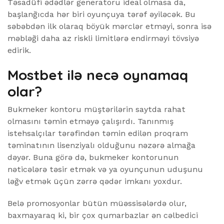
Təsadüfi ədədlər generatoru ideal olmasa da,
başlanğıcda hər biri oyunçuya tərəf əyiləcək. Bu
səbəbdən ilk olaraq böyük mərclər etməyi, sonra isə
məbləği daha az riskli limitlərə endirməyi tövsiyə
edirik.
Mostbet ilə necə oynamaq
olar?
Bukmeker kontoru müştərilərin saytda rahat
olmasını təmin etməyə çalışırdı. Tanınmış
istehsalçılar tərəfindən təmin edilən proqram
təminatının lisenziyalı olduğunu nəzərə almağa
dəyər. Buna görə də, bukmeker kontorunun
nəticələrə təsir etmək və ya oyunçunun uduşunu
ləğv etmək üçün zərrə qədər imkanı yoxdur.
Belə promosyonlar bütün müəssisələrdə olur,
baxmayaraq ki, bir çox qumarbazlar ən cəlbedici