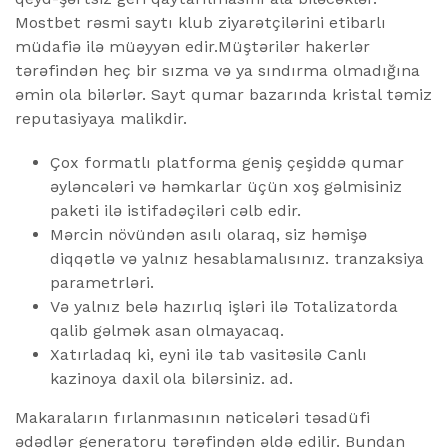
Mostbet rəsmi saytı klub ziyarətçilərini etibarlı
müdafiə ilə müəyyən edir.Müştərilər hakerlər
tərəfindən heç bir sızma və ya sındırma olmadığına
əmin ola bilərlər. Sayt qumar bazarında kristal təmiz
reputasiyaya malikdir.
Çox formatlı platforma geniş çeşiddə qumar
əyləncələri və həmkarlar üçün xoş gəlmisiniz
paketi ilə istifadəçiləri cəlb edir.
Mərcin növündən asılı olaraq, siz həmişə
diqqətlə və yalnız hesablamalısınız. tranzaksiya
parametrləri.
Və yalnız belə hazırlıq işləri ilə Totalizatorda
qalib gəlmək asan olmayacaq.
Xatırladaq ki, eyni ilə tab vasitəsilə Canlı
kazinoya daxil ola bilərsiniz. ad.
Makaraların fırlanmasının nəticələri təsadüfi
ədədlər generatoru tərəfindən əldə edilir. Bundan