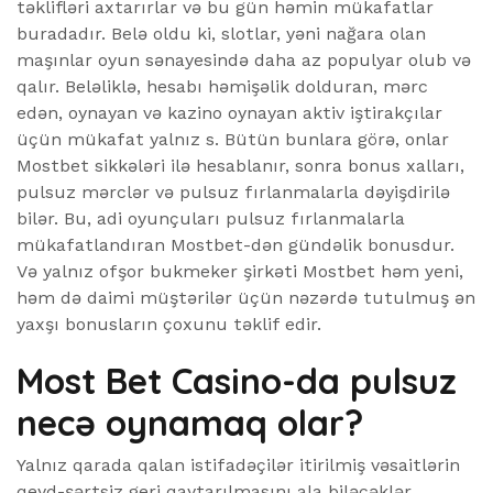
təklifləri axtarırlar və bu gün həmin mükafatlar
buradadır. Belə oldu ki, slotlar, yəni nağara olan
maşınlar oyun sənayesində daha az populyar olub və
qalır. Beləliklə, hesabı həmişəlik dolduran, mərc
edən, oynayan və kazino oynayan aktiv iştirakçılar
üçün mükafat yalnız s. Bütün bunlara görə, onlar
Mostbet sikkələri ilə hesablanır, sonra bonus xalları,
pulsuz mərclər və pulsuz fırlanmalarla dəyişdirilə
bilər. Bu, adi oyunçuları pulsuz fırlanmalarla
mükafatlandıran Mostbet-dən gündəlik bonusdur.
Və yalnız ofşor bukmeker şirkəti Mostbet həm yeni,
həm də daimi müştərilər üçün nəzərdə tutulmuş ən
yaxşı bonusların çoxunu təklif edir.
Most Bet Casino-da pulsuz
necə oynamaq olar?
Yalnız qarada qalan istifadəçilər itirilmiş vəsaitlərin
qeyd-şərtsiz geri qaytarılmasını ala biləcəklər.