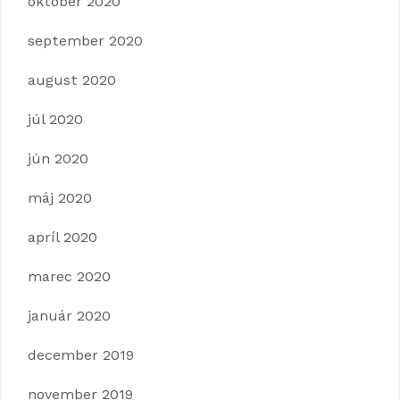
október 2020
september 2020
august 2020
júl 2020
jún 2020
máj 2020
apríl 2020
marec 2020
január 2020
december 2019
november 2019