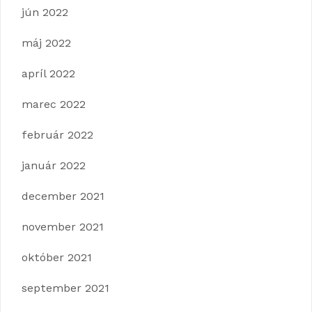
jún 2022
máj 2022
apríl 2022
marec 2022
február 2022
január 2022
december 2021
november 2021
október 2021
september 2021