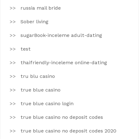
russia mail bride
Sober living
sugarBook-inceleme adult-dating
test
thaifriendly-inceleme online-dating
tru blu casino
true blue casino
true blue casino login
true blue casino no deposit codes
true blue casino no deposit codes 2020