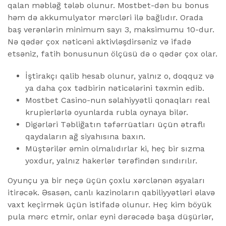
qalan məbləğ tələb olunur. Mostbet-dən bu bonus
həm də akkumulyator mərcləri ilə bağlıdır. Orada
baş verənlərin minimum sayı 3, maksimumu 10-dur.
Nə qədər çox nəticəni aktivləşdirsəniz və ifadə
etsəniz, fatih bonusunun ölçüsü də o qədər çox olar.
İştirakçı qalib hesab olunur, yalnız o, doqquz və
ya daha çox tədbirin nəticələrini təxmin edib.
Mostbet Casino-nun səlahiyyətli qonaqları real
krupierlərlə oyunlarda rubla oynaya bilər.
Digərləri Təbliğatın təfərrüatları üçün ətraflı
qaydaların ağ siyahısına baxın.
Müştərilər əmin olmalıdırlar ki, heç bir sızma
yoxdur, yalnız hakerlər tərəfindən sındırılır.
Oyunçu ya bir neçə üçün çoxlu xərclənən əşyaları
itirəcək. Əsasən, canlı kazinoların qabiliyyətləri əlavə
vaxt keçirmək üçün istifadə olunur. Heç kim böyük
pula mərc etmir, onlar eyni dərəcədə başa düşürlər,