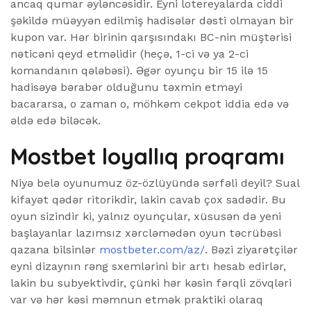
ancaq qumar əyləncəsidir. Eyni lotereyalarda ciddi
şəkildə müəyyən edilmiş hadisələr dəsti olmayan bir
kupon var. Hər birinin qarşısındakı BC-nin müştərisi
nəticəni qeyd etməlidir (heçə, 1-ci və ya 2-ci
komandanın qələbəsi). Əgər oyunçu bir 15 ilə 15
hadisəyə bərabər olduğunu təxmin etməyi
bacararsa, o zaman o, möhkəm cekpot iddia edə və
əldə edə biləcək.
Mostbet loyallıq proqramı
Niyə belə oyunumuz öz-özlüyündə sərfəli deyil? Sual
kifayət qədər ritorikdir, lakin cavab çox sadədir. Bu
oyun sizindir ki, yalnız oyunçular, xüsusən də yeni
başlayanlar lazımsız xərcləmədən oyun təcrübəsi
qazana bilsinlər
mostbeter.com/az/
. Bəzi ziyarətçilər
eyni dizaynın rəng sxemlərini bir artı hesab edirlər,
lakin bu subyektivdir, çünki hər kəsin fərqli zövqləri
var və hər kəsi məmnun etmək praktiki olaraq